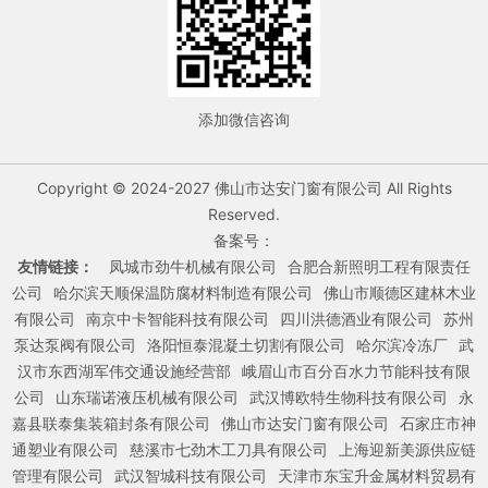
添加微信咨询
Copyright © 2024-2027 佛山市达安门窗有限公司 All Rights
Reserved.
备案号：
友情链接：
凤城市劲牛机械有限公司
合肥合新照明工程有限责任
公司
哈尔滨天顺保温防腐材料制造有限公司
佛山市顺德区建林木业
有限公司
南京中卡智能科技有限公司
四川洪德酒业有限公司
苏州
泵达泵阀有限公司
洛阳恒泰混凝土切割有限公司
哈尔滨冷冻厂
武
汉市东西湖军伟交通设施经营部
峨眉山市百分百水力节能科技有限
公司
山东瑞诺液压机械有限公司
武汉博欧特生物科技有限公司
永
嘉县联泰集装箱封条有限公司
佛山市达安门窗有限公司
石家庄市神
通塑业有限公司
慈溪市七劲木工刀具有限公司
上海迎新美源供应链
管理有限公司
武汉智城科技有限公司
天津市东宝升金属材料贸易有