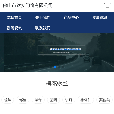
佛山市达安门窗有限公司
☰
网站首页
关于我们
产品中心
质量体系
新闻资讯
联系我们
梅花螺丝
螺丝
螺栓
螺母
垫圈
铆钉
非标件
其他类